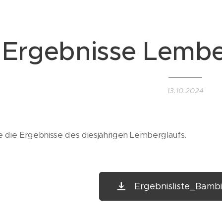
Ergebnisse Lembe
13.10.2024
ie die Ergebnisse des diesjährigen Lemberglaufs.
Ergebnisliste_Bamb