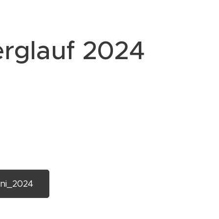
rglauf 2024
ini_2024