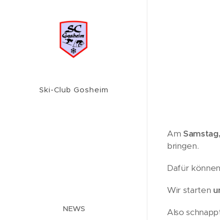
Ski-Club Gosheim
Am
Samstag,
bringen.
Dafür können 
Wir starten
u
NEWS
Also schnapp