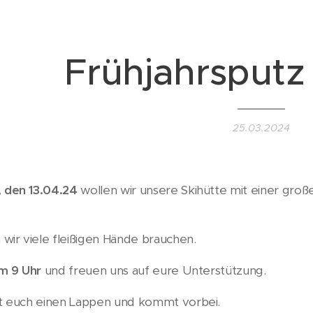
Frühjahrsputz
25.03.2024
 den 13.04.24
wollen wir unsere Skihütte mit einer gro
wir viele fleißigen Hände brauchen.
m 9 Uhr
und freuen uns auf eure Unterstützung.
t euch einen Lappen und kommt vorbei. 😊