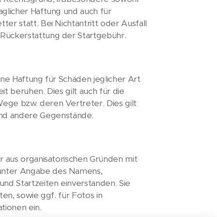
aglicher Haftung und auch für
er statt. Bei Nichtantritt oder Ausfall
 Rückerstattung der Startgebühr.
ine Haftung für Schäden jeglicher Art
t beruhen. Dies gilt auch für die
ege bzw. deren Vertreter. Dies gilt
nd andere Gegenstände.
er aus organisatorischen Gründen mit
 unter Angabe des Namens,
nd Startzeiten einverstanden. Sie
ten, sowie ggf. für Fotos in
tionen ein.