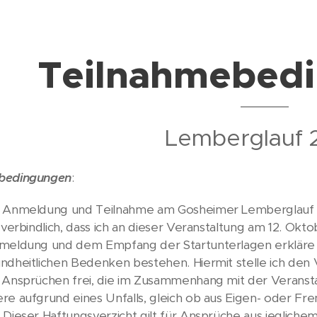
Teilnahmebed
Lemberglauf 
bedingungen
:
r Anmeldung und Teilnahme am Gosheimer Lemberglauf d
h verbindlich, dass ich an dieser Veranstaltung am 12. Ok
meldung und dem Empfang der Startunterlagen erkläre 
ndheitlichen Bedenken bestehen. Hiermit stelle ich den 
 Ansprüchen frei, die im Zusammenhang mit der Veranst
re aufgrund eines Unfalls, gleich ob aus Eigen- oder F
 Dieser Haftungsverzicht gilt für Ansprüche aus jeglich