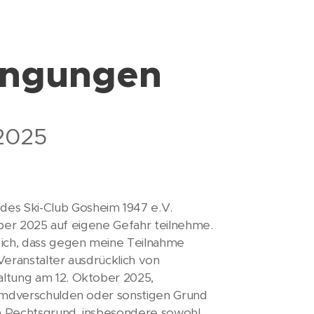
ingungen
2025
es Ski-Club Gosheim 1947 e.V.
tober 2025 auf eigene Gefahr teilnehme.
ich, dass gegen meine Teilnahme
Veranstalter ausdrücklich von
altung am 12. Oktober 2025,
remdverschulden oder sonstigen Grund
em Rechtsgrund, insbesondere sowohl